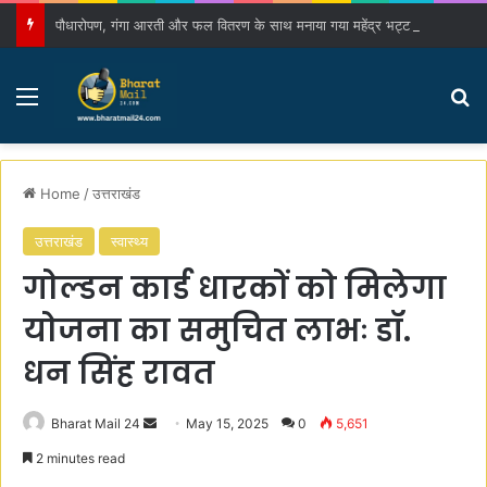
पौधारोपण, गंगा आरती और फल वितरण के साथ मनाया गया महेंद्र भट्ट का जन्मदिन
Menu
S
Home
/
उत्तराखंड
उत्तराखंड
स्वास्थ्य
गोल्डन कार्ड धारकों को मिलेगा
योजना का समुचित लाभः डॉ.
धन सिंह रावत
Bharat Mail 24
S
May 15, 2025
0
5,651
e
2 minutes read
n