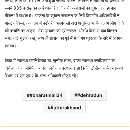
करोड़ रूपये का अंशदान जमा हुआ जबकि योजना के तहत लाभार्थियों के उपचार पर
रूपये 335 करोड़ का खर्च आया है। जिससे अस्पतालों का भुगतान न हो पाना
योजना में बाधक है। योजना के सुचारू संचालन के लिये विभागीय अधिकारियों ने
मास्टर पैकेज, अंशदान में बढ़ोतरी, अस्पतालों द्वारा अनुचित आर्थिक लाभ लिए जाने
की प्रवृत्ति पर अंकुश, सेवा प्रदाता को प्रोत्साहन, औषधि केंदों से दवा वितरण
समेत कई सुझाव रखे, साथ ही शासन को पूर्व में भेजे गए प्रस्ताव के बारे में अवगत
कराया।
बैठक में स्वास्थ्य महानिदेशक डॉ. सुनीता टम्टा, राज्य स्वास्थ्य प्राधिकरण के
निदेशक वित्त अभिषेक आनंद, निदेशक प्रशासन डा विनोद टोलिया सहित स्वास्थ्य
विभाग एंव एस.एच.ए के अन्य अधिकारी मौजूद रहे।
#bharatmail24
#dehradun
#uttarakhand