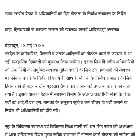
d
a
उच्च स्तरीय बैठक में अधिकारियों को दिये योजना के निर्बाध संचालन के निर्देश
n
e
कहा, हितधारकों से बातकर शासन को उपलब्ध करायें औचित्यपूर्ण प्रस्ताव
m
a
देहरादून, 13 मई 2025
i
प्रदेश के कर्मचारियों, पेंशनरों व उनके आश्रितों को गोल्डन कार्ड से उपचार में आ
l
रही व्यवहारिक दिक्कतों को दुरूस्थ किया जायेगा। इसके लिये विभागीय अधिकारियों
को लाभार्थियों को समुचित व्यवस्था मुहैया कराने के लिये ठोस इंतजामों की व्यवस्था
पर फोकस करने के निर्देश दिये गये हैं, साथ ही योजना के निर्बाध संचालन के लिये
हितधारकों से बातकर ठोस प्रस्ताव तैयार कर शासन को उपलब्ध कराने को कहा
गया है। इसके अलावा बैठक में स्वास्थ्य विभाग के अंतर्गत तकनीकी संवर्ग के रिक्त
पदों को आई.पी.एच.एस. मानकों के अनुरूप सृजित कर शीघ्र ही भर्ती कराने के
निर्देश भी अधिकारियों को दीये गये।
सूबे के चिकित्सा स्वास्थ्य एवं चिकित्सा शिक्षा मंत्री डॉ. धन सिंह रावत की अध्यक्षता
में आज सचिवालय स्थित मुख्य सचिव सभागार में गोल्डन कार्ड योजना की समीक्षा की