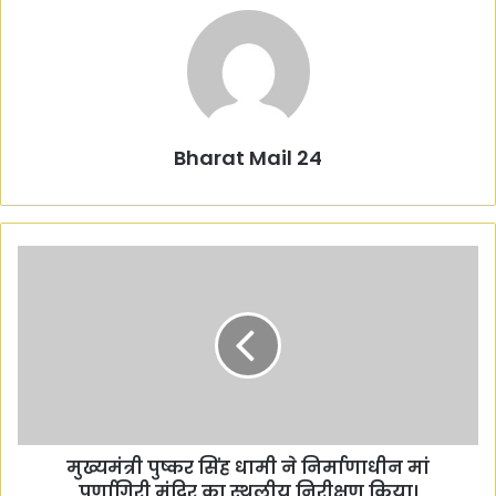
Bharat Mail 24
मु
ख्य
मं
त्री
पु
ष्क
र
सिं
ह
मुख्यमंत्री पुष्कर सिंह धामी ने निर्माणाधीन मां
धा
पूर्णागिरी मंदिर का स्थलीय निरीक्षण किया।
मी