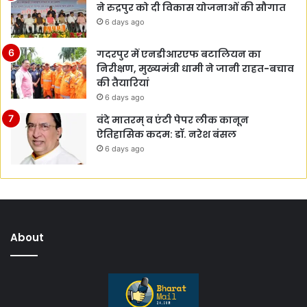
ने रुद्रपुर को दी विकास योजनाओं की सौगात
6 days ago
गदरपुर में एनडीआरएफ बटालियन का
निरीक्षण, मुख्यमंत्री धामी ने जानी राहत-बचाव
की तैयारियां
6 days ago
वंदे मातरम् व एंटी पेपर लीक कानून
ऐतिहासिक कदम: डॉ. नरेश बंसल
6 days ago
About