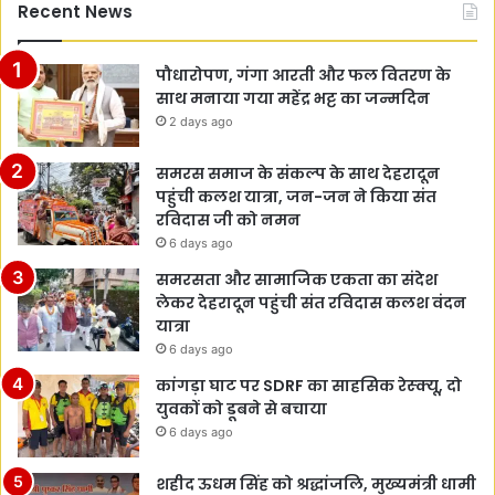
Recent News
पौधारोपण, गंगा आरती और फल वितरण के
साथ मनाया गया महेंद्र भट्ट का जन्मदिन
2 days ago
समरस समाज के संकल्प के साथ देहरादून
पहुंची कलश यात्रा, जन-जन ने किया संत
रविदास जी को नमन
6 days ago
समरसता और सामाजिक एकता का संदेश
लेकर देहरादून पहुंची संत रविदास कलश वंदन
यात्रा
6 days ago
कांगड़ा घाट पर SDRF का साहसिक रेस्क्यू, दो
युवकों को डूबने से बचाया
6 days ago
शहीद ऊधम सिंह को श्रद्धांजलि, मुख्यमंत्री धामी