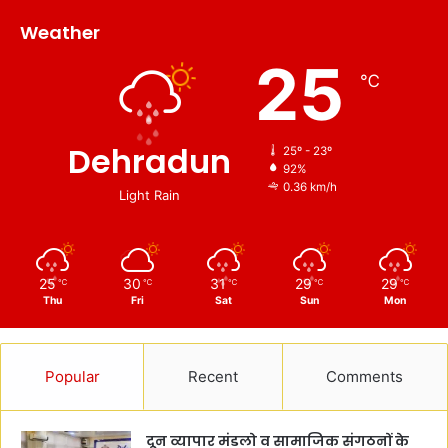
Weather
25
℃
Dehradun
25º - 23º
92%
0.36 km/h
Light Rain
25
30
31
29
29
℃
℃
℃
℃
℃
Thu
Fri
Sat
Sun
Mon
Popular
Recent
Comments
दून व्यापार मंडलो व सामाजिक संगठनों के