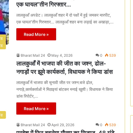
एक घायल”तीन गिरफ्तार…
लालकुआँ अपडेट। लालकुआँ शहर में दो पक्षों में हुई जमकर मारपीट,
एक घायल”तीन गिरफ्तार… लालकुआँ शहर बना लड़ाई का अखाड़ा,…
Read More »
ंड
ंड
Bharat Mail 24
May 4, 2026
0
539
लालकुआँ में भाजपा की जीत का जश्न, ढोल-
नगाड़ों पर झूमे कार्यकर्ता, विधायक ने किया डांस
लालकुआँ में भाजपा की चुनावी जीत पर जश्न:बजे ढोल,
नगाड़े,कार्यकर्ताओं ने मिठाइयां बांटकर मनाई खुशी। विधायक ने किया
डांस रिपोर्टर,…
Read More »
ंड
Bharat Mail 24
April 29, 2026
0
539