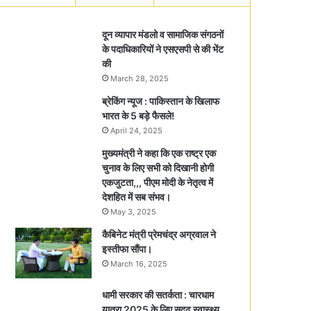
दून व्यापार मंडलो व सामाजिक संगठनों
के पदाधिकारियों ने एसएसपी से की भेंट
की
March 28, 2025
ब्रेकिंग न्यूज : पाकिस्तान के खिलाफ
भारत के 5 बड़े फैसले!
April 24, 2025
मुख्यमंत्री ने कहा कि एक राष्ट्र एक
चुनाव के लिए सभी को दिखानी होगी
एकजुटता,,, पीएम मोदी के नेतृत्व में
देशहित में सब संभव।
May 3, 2025
कैबिनेट मंत्री प्रेमचंद्र अग्रवाल ने
इस्तीफा सौंपा।
March 16, 2025
धामी सरकार की सतर्कता : चारधाम
यात्रा 2025 के लिए सुदृढ़ स्वास्थ्य