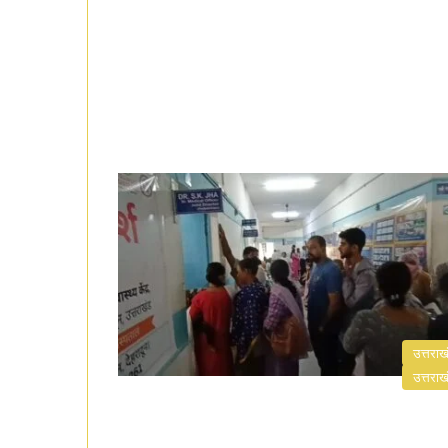
उत्तराख
उत्तराख