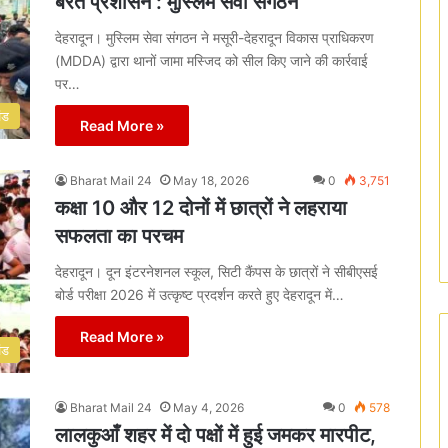
बरते प्रशासन : मुस्लिम सेवा संगठन
देहरादून। मुस्लिम सेवा संगठन ने मसूरी-देहरादून विकास प्राधिकरण
(MDDA) द्वारा थानों जामा मस्जिद को सील किए जाने की कार्रवाई
पर…
ंड
Read More »
Bharat Mail 24
May 18, 2026
0
3,751
कक्षा 10 और 12 दोनों में छात्रों ने लहराया
सफलता का परचम
देहरादून। दून इंटरनेशनल स्कूल, सिटी कैंपस के छात्रों ने सीबीएसई
बोर्ड परीक्षा 2026 में उत्कृष्ट प्रदर्शन करते हुए देहरादून में…
Read More »
ंड
Bharat Mail 24
May 4, 2026
0
578
लालकुआँ शहर में दो पक्षों में हुई जमकर मारपीट,