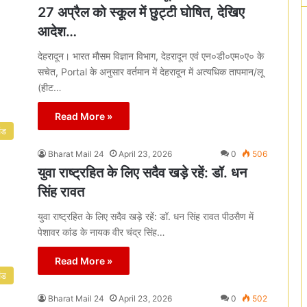
27 अप्रैल को स्कूल में छुट्टी घोषित, देखिए
आदेश…
देहरादून। भारत मौसम विज्ञान विभाग, देहरादून एवं एन०डी०एम०ए० के
सचेत, Portal के अनुसार वर्तमान में देहरादून में अत्यधिक तापमान/लू
(हीट…
Read More »
ंड
Bharat Mail 24
April 23, 2026
0
506
युवा राष्ट्रहित के लिए सदैव खड़े रहें: डॉ. धन
सिंह रावत
युवा राष्ट्रहित के लिए सदैव खड़े रहें: डॉ. धन सिंह रावत पीठसैण में
पेशावर कांड के नायक वीर चंद्र सिंह…
Read More »
ंड
Bharat Mail 24
April 23, 2026
0
502