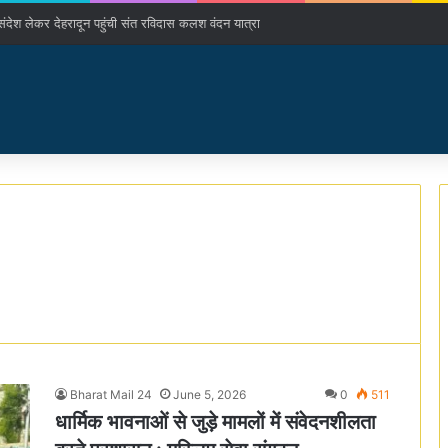
श लेकर देहरादून पहुंची संत रविदास कलश वंदन यात्रा
Bharat Mail 24
June 5, 2026
0
511
धार्मिक भावनाओं से जुड़े मामलों में संवेदनशीलता