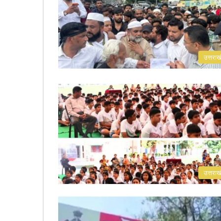
उत्तराख
उत्तराख