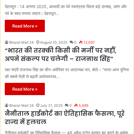
देहरादून : 14 अगस्त 2025, आजादी का पर्व स्वतंत्रता दिवस बड़े उत्साह, उमंग और
गर्व के साथ मनाया जाएगा। देहरादून…
Read More »
Bharat Mail 24
August 10, 2025
0
12,097
“भारत की तरक्की किसी की मर्जी पर नहीं,
अपने संकल्प पर चलेगी – राजनाथ सिंह”
रक्षा मंत्री राजनाथ सिंह का चीन-अमेरिका पर अप्रत्यक्ष वार, बोले – “भारत आज दुनिया
की सबसे तेज़ी से बढ़ती अर्थव्यवस्था…
Read More »
Bharat Mail 24
July 31, 2025
0
5,489
नैनीताल हाईकोर्ट का ऐतिहासिक फैसला, पूरे
राज्य में हलचल
नैनीताल हाईकोर्ट का ऐतिहासिक फैसला — 48 अवैध स्टोन क्रशर बंद करने के आदेश,