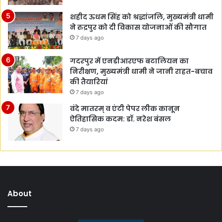
शहीद ऊधम सिंह को श्रद्धांजलि, मुख्यमंत्री धामी
ने रुद्रपुर को दी विकास योजनाओं की सौगात
7 days ago
गदरपुर में एनडीआरएफ बटालियन का
निरीक्षण, मुख्यमंत्री धामी ने जानी राहत-बचाव
की तैयारियां
7 days ago
वंदे मातरम् व एंटी पेपर लीक कानून
ऐतिहासिक कदम: डॉ. नरेश बंसल
7 days ago
About