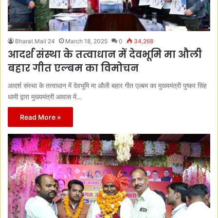
Bharat Mail 24
March 18, 2025
0
34,268
आदर्श संस्था के तत्वाधान में देवभूमि मा औली
बहार गीत एल्बम का विमोचन
आदर्श संस्था के तत्वाधान में देवभूमि मा औली बहार गीत एल्बम का मुख्यमंत्री पुष्कर सिंह
धामी द्वारा मुख्यमंत्री आवास में…
Read More »