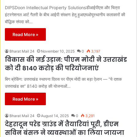
DIPSDoon Intellectual Property Solutionsडीआईपीएस और चित्रा
इंटरनेशनल आर्ट गैलरी के बीच आईपी संरक्षण हेतु हुआएमओयूस्थानीय कलाकारों की
बौद्धिक संपदा को…
Read More »
Bharat Mail 24
November 10, 2025
0
3,197
विकास की नई उड़ान: पीएम मोदी ने उत्तराखंड
को दी 8140 करोड़ की परियोजनाएं
बिग ब्रेकिंग: उत्तराखंड स्थापना दिवस पर पीएम मोदी का बड़ा ऐलान — “ये दशक
उत्तराखंड का” 8140 करोड़ की योजनाओं…
Read More »
Bharat Mail 24
August 14, 2025
0
3,291
देहरादून परेड ग्राउंड में तैयारियां पूरी, डीएम
सविन बंसल ने व्यवस्थाओं का लिया जायजा