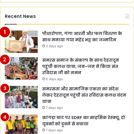
Recent News
पौधारोपण, गंगा आरती और फल वितरण के
साथ मनाया गया महेंद्र भट्ट का जन्मदिन
3 days ago
समरस समाज के संकल्प के साथ देहरादून
पहुंची कलश यात्रा, जन-जन ने किया संत
रविदास जी को नमन
6 days ago
समरसता और सामाजिक एकता का संदेश
लेकर देहरादून पहुंची संत रविदास कलश वंदन
यात्रा
7 days ago
कांगड़ा घाट पर SDRF का साहसिक रेस्क्यू, दो
युवकों को डूबने से बचाया
7 days ago